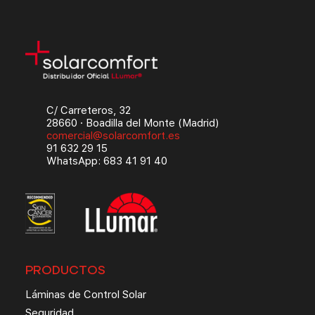
C/ Carreteros, 32
28660 · Boadilla del Monte (Madrid)
comercial@solarcomfort.es
91 632 29 15
WhatsApp: 683 41 91 40
PRODUCTOS
Láminas de Control Solar
Seguridad