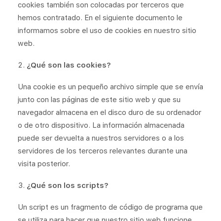
PROYECTOS
cookies también son colocadas por terceros que
hemos contratado. En el siguiente documento le
SOBRE NOSOTROS
informamos sobre el uso de cookies en nuestro sitio
BLOG
web.
CONTACTO
¿Qué son las cookies?
Una cookie es un pequeño archivo simple que se envía
junto con las páginas de este sitio web y que su
navegador almacena en el disco duro de su ordenador
o de otro dispositivo. La información almacenada
puede ser devuelta a nuestros servidores o a los
servidores de los terceros relevantes durante una
visita posterior.
¿Qué son los scripts?
Un script es un fragmento de código de programa que
se utiliza para hacer que nuestro sitio web funcione