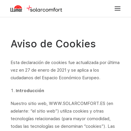
CONTROL SOLAR
Aviso de Cookies
SEGURIDAD
DECORACIÓN
Esta declaración de cookies fue actualizada por última
vez en 27 de enero de 2021 y se aplica a los
TINTADO DE LUNAS
ciudadanos del Espacio Económico Europeo.
PPF
Introducción
TIENDA
Nuestro sitio web, WWW.SOLARCOMFORT.ES (en
ZONA INSTALADORES
adelante: “el sitio web”) utiliza cookies y otras
tecnologías relacionadas (para mayor comodidad,
FORMACIÓN
todas las tecnologías se denominan “cookies”). Las