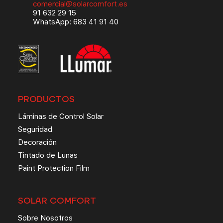
comercial@solarcomfort.es
91 632 29 15
WhatsApp: 683 41 91 40
PRODUCTOS
Láminas de Control Solar
Seguridad
Decoración
Tintado de Lunas
Paint Protection Film
SOLAR COMFORT
Sobre Nosotros