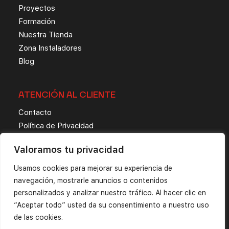
Proyectos
Formación
Nuestra Tienda
Zona Instaladores
Blog
ATENCIÓN AL CLIENTE
Contacto
Política de Privacidad
Aviso Legal
Valoramos tu privacidad
Aviso de Cookies
Usamos cookies para mejorar su experiencia de
navegación, mostrarle anuncios o contenidos
personalizados y analizar nuestro tráfico. Al hacer clic en
“Aceptar todo” usted da su consentimiento a nuestro uso
de las cookies.