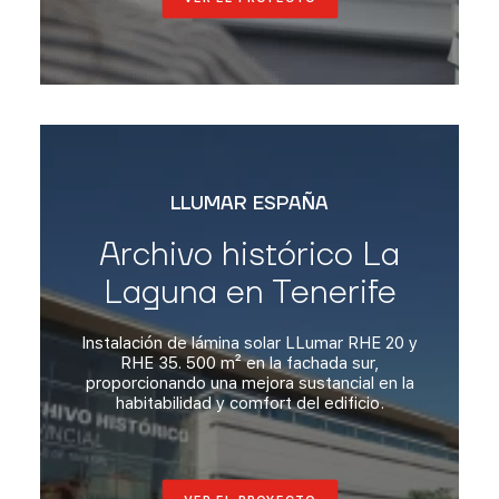
PROYECTOS
SOBRE NOSOTROS
BLOG
CONTACTO
LLUMAR ESPAÑA
Archivo histórico La
Laguna en Tenerife
Instalación de lámina solar LLumar RHE 20 y
RHE 35. 500 m² en la fachada sur,
proporcionando una mejora sustancial en la
habitabilidad y comfort del edificio.