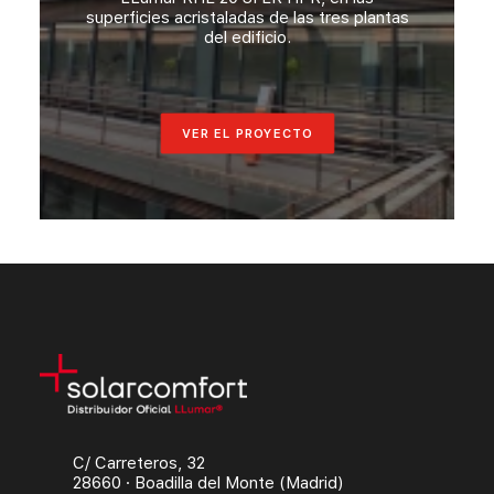
superficies acristaladas de las tres plantas
del edificio.
VER EL PROYECTO
C/ Carreteros, 32
28660 · Boadilla del Monte (Madrid)