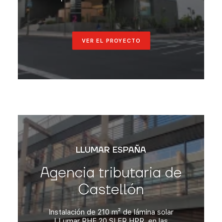
VER EL PROYECTO
LLUMAR ESPAÑA
Agencia tributaria de
Castellón
Instalación de 210 m² de lámina solar
LLumar RHE 20 SI ER HPR, en las