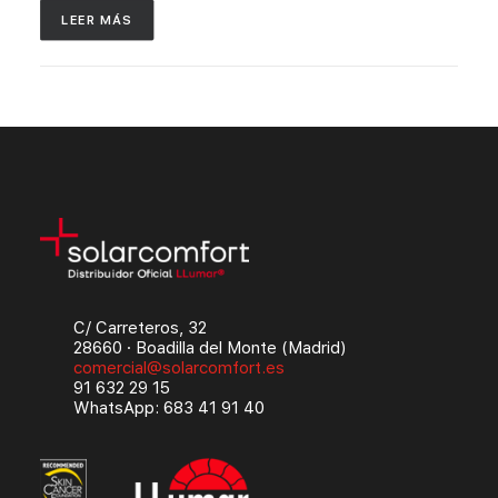
LEER MÁS
C/ Carreteros, 32
28660 · Boadilla del Monte (Madrid)
comercial@solarcomfort.es
91 632 29 15
WhatsApp: 683 41 91 40