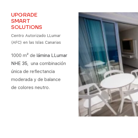
UPGRADE
SMART
SOLUTIONS
Centro Autorizado LLumar
(AFC) en las Islas Canarias
1000 m² de
lámina LLumar
NHE 35
, una combinación
única de reflectancia
moderada y de balance
de colores neutro.