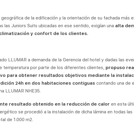
n geográfica de la edificación y la orientación de su fachada más 
das las Juniors Suits ubicadas en ese sentido, exigían una
alta de
limatización y confort de los clientes.
icado LLUMAR a demanda de la Gerencia del hotel y dadas las eve
 temperatura por parte de los diferentes clientes,
propuso real
vo para obtener resultados objetivos mediante la instalac
ición 24h en dos habitaciones contiguas
contando una de el
ámina LLUMAR NHE35.
nte resultado obtenido en la reducción de calor
en esta últi
gético se procedió a la instalación de dicha lámina en todas la
otal de 1.000 m2.