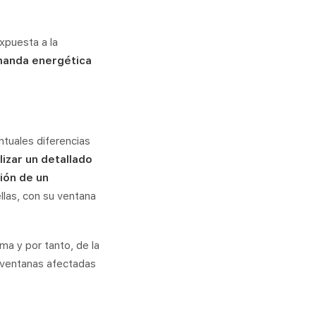
expuesta a la
manda energética
ntuales diferencias
izar un detallado
ión de un
las, con su ventana
ma y por tanto, de la
s ventanas afectadas