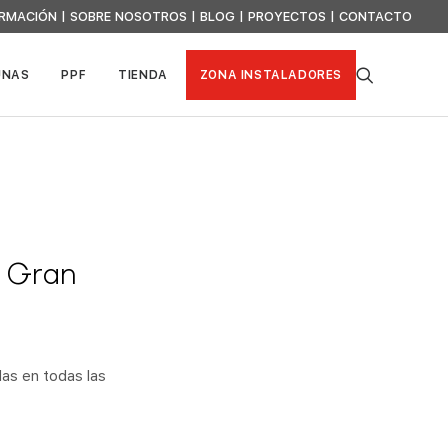
RMACIÓN
|
SOBRE NOSOTROS
|
BLOG
|
PROYECTOS
|
CONTACTO
UNAS
PPF
TIENDA
ZONA INSTALADORES
, Gran
das en todas las