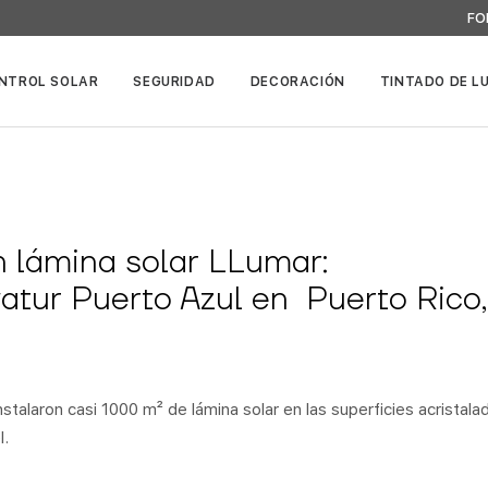
FO
NTROL SOLAR
SEGURIDAD
DECORACIÓN
TINTADO DE L
n lámina solar LLumar:
atur Puerto Azul en Puerto Rico
stalaron casi 1000 m² de lámina solar en las superficies acristala
l.