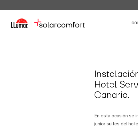
CO
Instalació
Hotel Serv
Canaria.
En esta ocasión se in
junior suites del hote