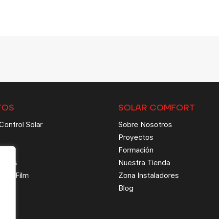
TOS
SOLAR COMFORT
Control Solar
Sobre Nosotros
Proyectos
Formación
Lunas
Nuestra Tienda
tion Film
Zona Instaladores
Blog
o