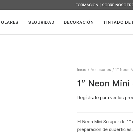
FORMACIÓN
|
SOBRE NOSOTR
SOLARES
SEGURIDAD
DECORACIÓN
TINTADO DE
Inicio
Accesorios
1″ Neon M
1″ Neon Mini
Regístrate
para ver los pre
El Neon Mini Scraper de 1″ 
preparación de superficies