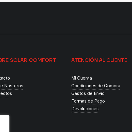
BRE SOLAR COMFORT
ATENCIÓN AL CLIENTE
tacto
Mi Cuenta
re Nosotros
Condiciones de Compra
yectos
Gastos de Envío
Formas de Pago
Devoluciones