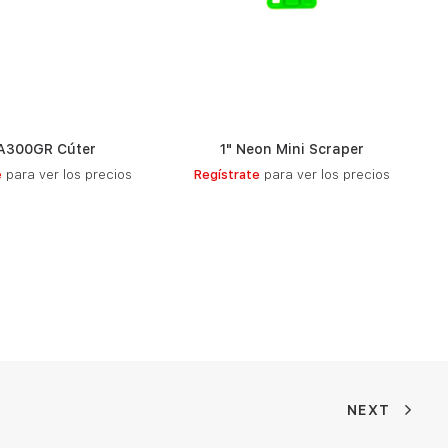
A300GR Cúter
1" Neon Mini Scraper
LEER MÁS
LEER MÁS
e
para ver los precios
Regístrate
para ver los precios
NEXT