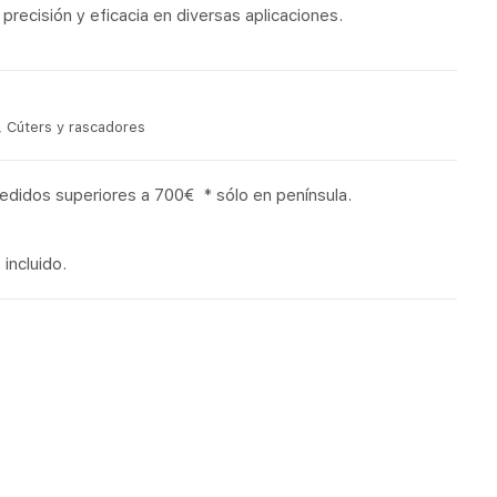
precisión y eficacia en diversas aplicaciones.
,
Cúters y rascadores
pedidos superiores a 700€ * sólo en península.
incluido.