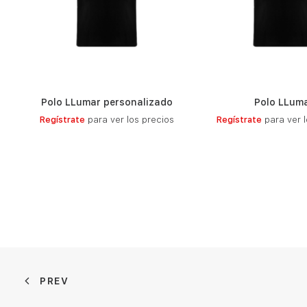
Polo LLumar personalizado
Polo LLum
LEER MÁS
LEER MÁ
Regístrate
para ver los precios
Regístrate
para ver l
PREV