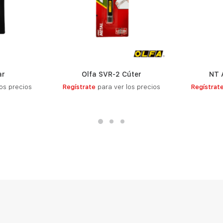
ar
Olfa SVR-2 Cúter
NT 
S
LEER MÁS
os precios
Regístrate
para ver los precios
Regístrat