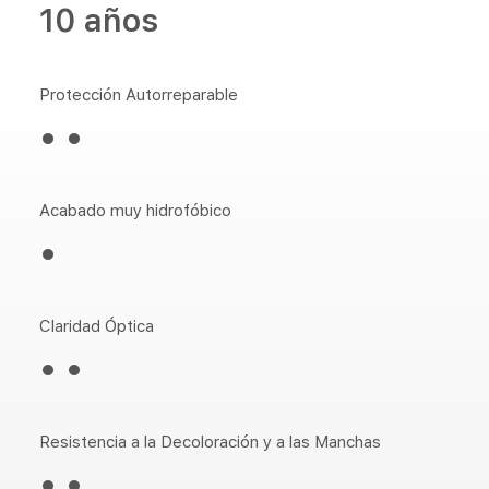
10 años
Protección Autorreparable
• •
Acabado muy hidrofóbico
•
Claridad Óptica
• •
Resistencia a la Decoloración y a las Manchas
• •