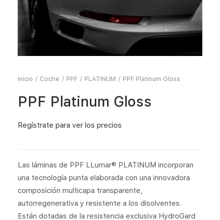
Inicio
Coche
PPF
PLATINUM
PPF Platinum Gloss
PPF Platinum Gloss
Regístrate
para ver los precios
Las láminas de PPF LLumar® PLATINUM incorporan
una tecnología punta elaborada con una innovadora
composición multicapa transparente,
autorregenerativa y resistente a los disolventes.
Están dotadas de la resistencia exclusiva HydroGard