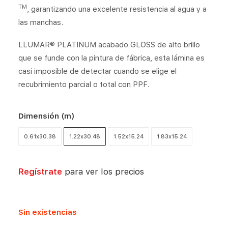
TM
, garantizando una excelente resistencia al agua y a
las manchas.
LLUMAR® PLATINUM acabado GLOSS de alto brillo
que se funde con la pintura de fábrica, esta lámina es
casi imposible de detectar cuando se elige el
recubrimiento parcial o total con PPF.
Dimensión (m)
0.61x30.38
1.22x30.48
1.52x15.24
1.83x15.24
Regístrate
para ver los precios
Sin existencias