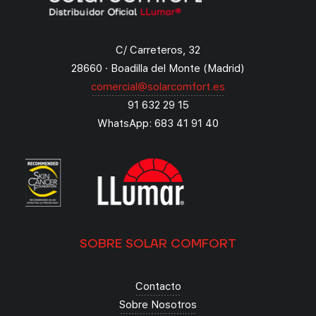
C/ Carreteros, 32
28660 · Boadilla del Monte (Madrid)
comercial@solarcomfort.es
91 632 29 15
WhatsApp: 683 41 91 40
SOBRE SOLAR COMFORT
Contacto
Sobre Nosotros