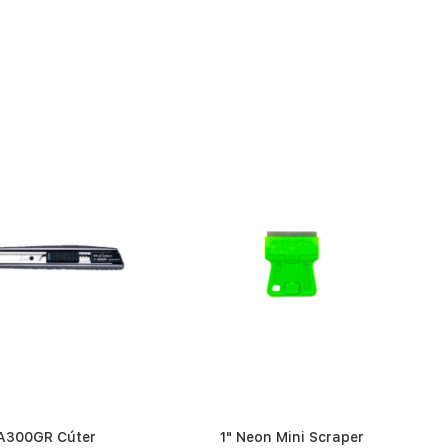
A300GR Cúter
1" Neon Mini Scraper