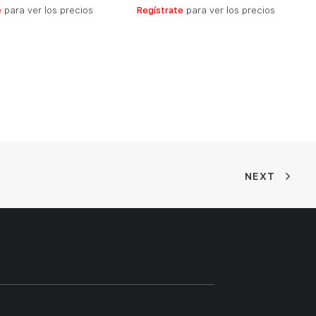
LEER MÁS
LEER MÁS
e
para ver los precios
Regístrate
para ver los precios
NEXT