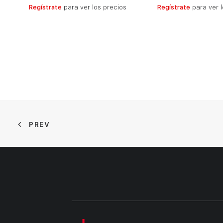
LEER MÁS
LEER MÁ
Regístrate
para ver los precios
Regístrate
para ver l
PREV