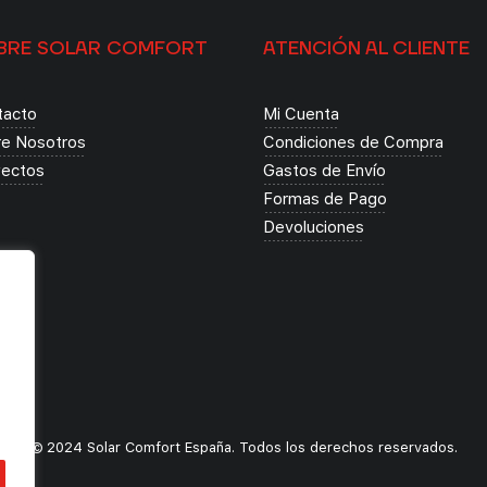
BRE SOLAR COMFORT
ATENCIÓN AL CLIENTE
tacto
Mi Cuenta
re Nosotros
Condiciones de Compra
yectos
Gastos de Envío
Formas de Pago
Devoluciones
o
© 2024 Solar Comfort España. Todos los derechos reservados.