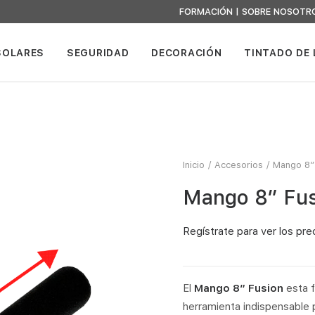
FORMACIÓN
|
SOBRE NOSOTR
SOLARES
SEGURIDAD
DECORACIÓN
TINTADO DE
Inicio
Accesorios
Mango 8″
Mango 8″ Fu
Regístrate
para ver los pre
El
Mango 8″ Fusion
esta f
herramienta indispensable p