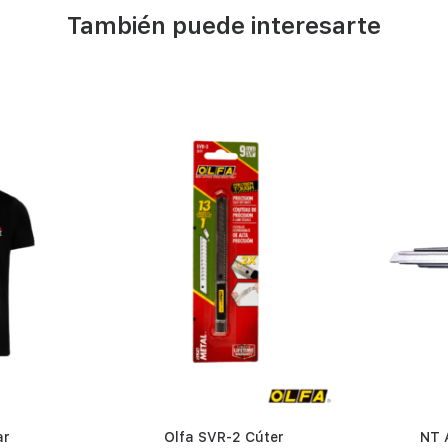
También puede interesarte
ar
Olfa SVR-2 Cúter
NT 