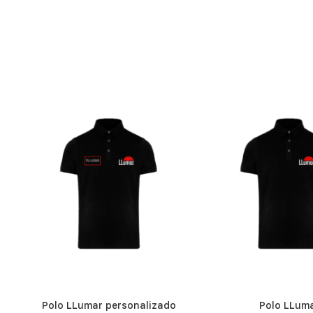
Polo LLumar personalizado
Polo LLum