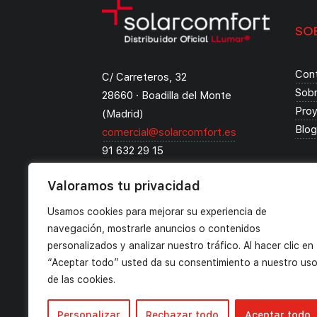
SO
Con
C/ Carreteros, 32
Sob
28660 · Boadilla del Monte
Pro
(Madrid)
Blog
comercial@solarcomfort.es
91 632 29 15
WhatsApp: 683 41 91 40
Valoramos tu privacidad
Usamos cookies para mejorar su experiencia de
navegación, mostrarle anuncios o contenidos
personalizados y analizar nuestro tráfico. Al hacer clic en
“Aceptar todo” usted da su consentimiento a nuestro us
de las cookies.
Personalizar
Rechazar todo
Aceptar todo