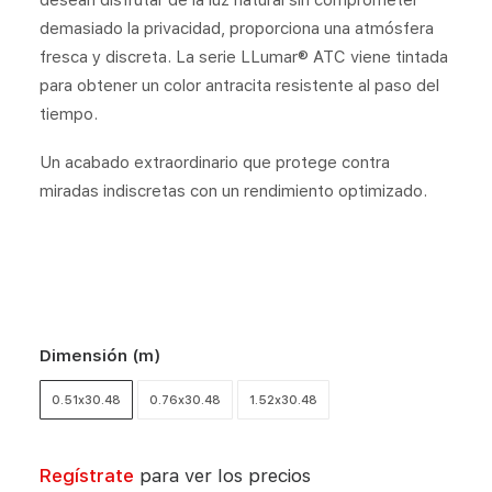
desean disfrutar de la luz natural sin comprometer
demasiado la privacidad, proporciona una atmósfera
fresca y discreta. La serie LLumar® ATC viene tintada
para obtener un color antracita resistente al paso del
tiempo.
Un acabado extraordinario que protege contra
miradas indiscretas con un rendimiento optimizado.
Dimensión (m)
0.51x30.48
0.76x30.48
1.52x30.48
Regístrate
para ver los precios