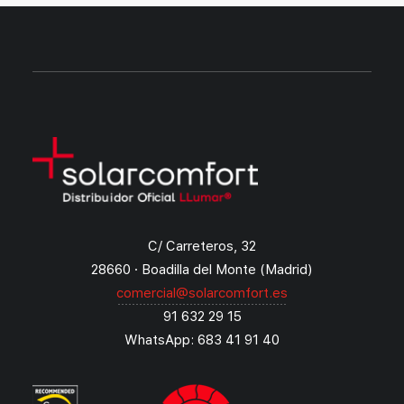
C/ Carreteros, 32
28660 · Boadilla del Monte (Madrid)
comercial@solarcomfort.es
91 632 29 15
WhatsApp: 683 41 91 40