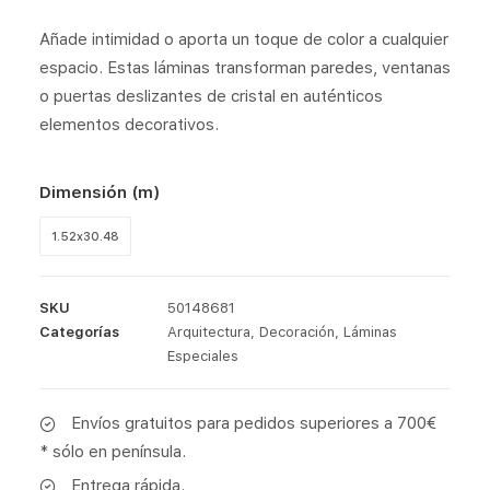
Añade intimidad o aporta un toque de color a cualquier
espacio. Estas láminas transforman paredes, ventanas
o puertas deslizantes de cristal en auténticos
elementos decorativos.
Dimensión (m)
1.52x30.48
SKU
50148681
Categorías
Arquitectura
,
Decoración
,
Láminas
Especiales
Envíos gratuitos para pedidos superiores a 700€
* sólo en península.
Entrega rápida.