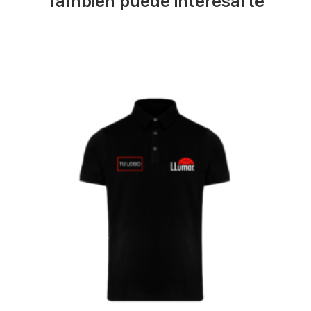
También puede interesarte