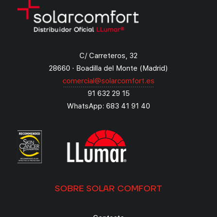
C/ Carreteros, 32
28660 · Boadilla del Monte (Madrid)
comercial@solarcomfort.es
91 632 29 15
WhatsApp: 683 41 91 40
SOBRE SOLAR COMFORT