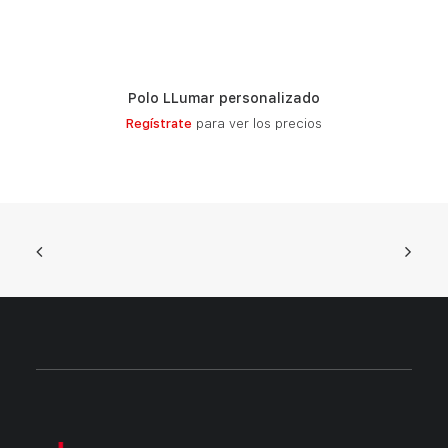
Polo LLumar personalizado
LEER MÁS
Regístrate
para ver los precios