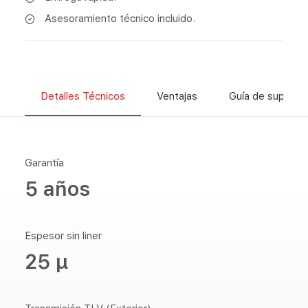
Asesoramiento técnico incluido.
Detalles Técnicos
Ventajas
Guía de superfic
Garantía
5 años
Espesor sin liner
25 µ