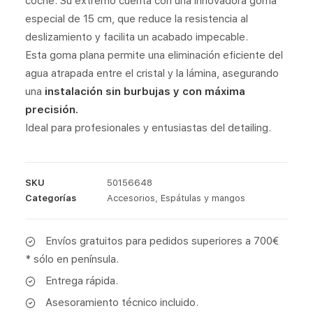
coche. Su extremo cuenta con una innovadora goma
especial de 15 cm, que reduce la resistencia al
deslizamiento y facilita un acabado impecable.
Esta goma plana permite una eliminación eficiente del
agua atrapada entre el cristal y la lámina, asegurando
una
instalación sin burbujas y con máxima
precisión.
Ideal para profesionales y entusiastas del detailing.
SKU
50156648
Categorías
Accesorios
,
Espátulas y mangos
Envíos gratuitos para pedidos superiores a 700€
* sólo en península.
Entrega rápida.
Asesoramiento técnico incluido.