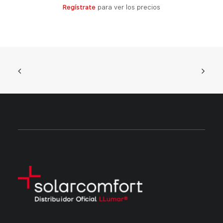
LEER MÁS
Regístrate
para ver los precios