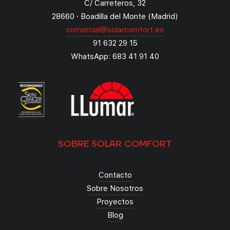
C/ Carreteros, 32
28660 · Boadilla del Monte (Madrid)
comercial@solarcomfort.es
91 632 29 15
WhatsApp: 683 41 91 40
SOBRE SOLAR COMFORT
Contacto
Sobre Nosotros
Proyectos
Blog