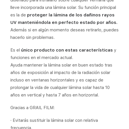
diseñado para instalarlo sobre cualquier ventana que
lleve incorporada una lámina solar. Su función principal
es la de
proteger la lámina de los dañinos rayos
UV manteniéndola en perfecto estado por años.
Además si en algún momento deseas retirarlo, puedes
hacerlo sin problemas.
Es el
único producto con estas características
y
funciones en el mercado actual.
Ayuda mantener la lámina solar en buen estado tras
años de exposición al impacto de la radiación solar
incluso en ventanas horizontales y es capaz de
prolongar la vida de cualquier lámina solar hasta 10
años en vertical y hasta 7 años en horizontal.
Gracias a GRAIL FILM:
· Evitarás sustituir la lámina solar con relativa
frecuencia.