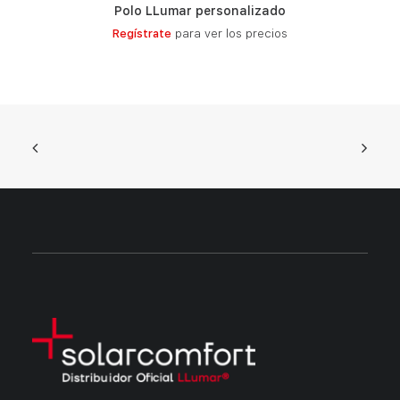
Polo LLumar personalizado
LEER MÁS
Regístrate
para ver los precios