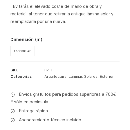
· Evitarás el elevado coste de mano de obra y
material, al tener que retirar la antigua lámina solar y
reemplazarla por una nueva.
Dimensión (m)
1.52x30.48
SKU
FPF1
Categorías
Arquitectura
,
Láminas Solares
,
Exterior
Envíos gratuitos para pedidos superiores a 700€
* sólo en península.
Entrega rápida.
Asesoramiento técnico incluido.