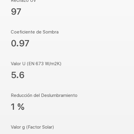
Rechazo UV
97
Coeficiente de Sombra
0.97
Valor U (EN 673 W/m2K)
5.6
Reducción del Deslumbramiento
1 %
Valor g (Factor Solar)