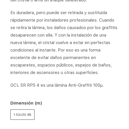
del cristal o ante un ataque deliberado.
Es duradera, pero puede ser retirada y sustituida
rápidamente por instaladores profesionales. Cuando
se retira la lámina, los daños causados por los graffitis
desaparecen con ella. Y con la instalación de una
nueva lámina, el cristal vuelve a estar en perfectas
condiciones al instante. Por eso es una forma
excelente de evitar daños permanentes en
escaparates, espacios públicos, espejos de baños,
interiores de ascensores u otras superficies.
GCL SR RPS 4 es una lámina Anti-Graffiti 100μ.
Dimensión (m)
1.52x30.48