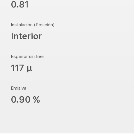
0.81
Instalación (Posición)
Interior
Espesor sin liner
117 µ
Emisiva
0.90 %