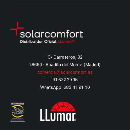
C/ Carreteros, 32
28660 · Boadilla del Monte (Madrid)
comercial@solarcomfort.es
91 632 29 15
WhatsApp: 683 41 91 40