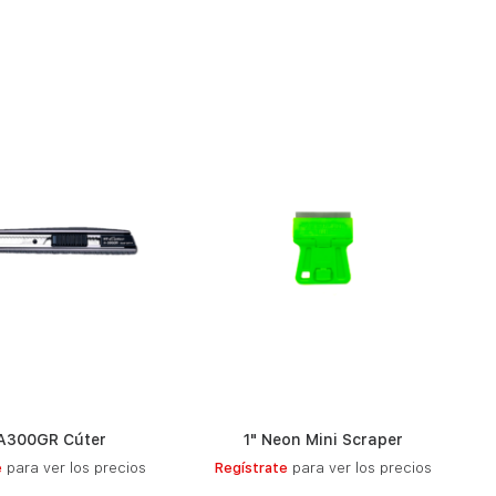
A300GR Cúter
1" Neon Mini Scraper
LEER MÁS
LEER MÁS
e
para ver los precios
Regístrate
para ver los precios