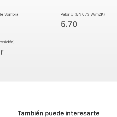
 de Sombra
Valor U (EN 673 W/m2K)
5.70
Posición)
or
También puede interesarte