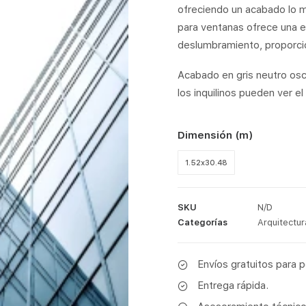
ofreciendo un acabado lo más
para ventanas ofrece una ex
deslumbramiento, proporc
Acabado en gris neutro oscu
los inquilinos pueden ver el
Dimensión (m)
1.52x30.48
SKU
N/D
Categorías
Arquitectur
Envíos gratuitos para 
Entrega rápida.