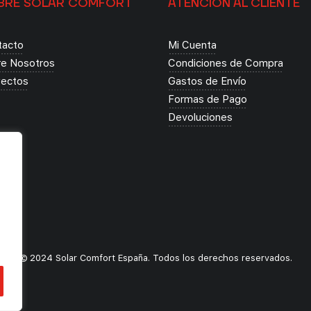
BRE SOLAR COMFORT
ATENCIÓN AL CLIENTE
tacto
Mi Cuenta
re Nosotros
Condiciones de Compra
yectos
Gastos de Envío
Formas de Pago
Devoluciones
o
© 2024 Solar Comfort España. Todos los derechos reservados.