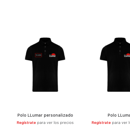
Polo LLumar personalizado
Polo LLum
LEER MÁS
LEER MÁ
Regístrate
para ver los precios
Regístrate
para ver l