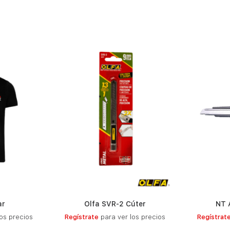
ar
Olfa SVR-2 Cúter
NT 
S
LEER MÁS
os precios
Regístrate
para ver los precios
Regístrat