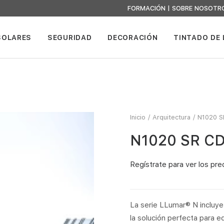
FORMACIÓN
|
SOBRE NOSOTR
SOLARES
SEGURIDAD
DECORACIÓN
TINTADO DE
Inicio
Arquitectura
N1020 S
N1020 SR C
Regístrate
para ver los pre
La serie LLumar® N incluye 
la solución perfecta para ed