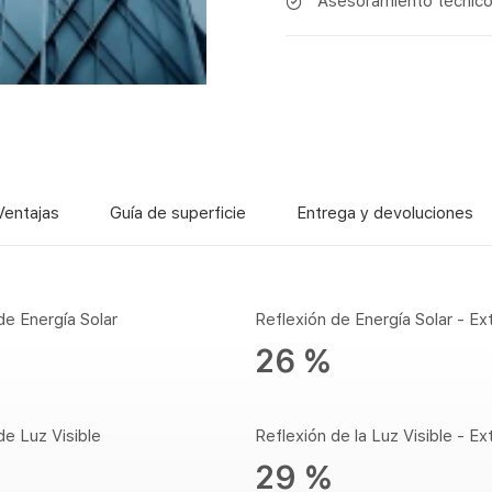
Asesoramiento técnico 
Ventajas
Guía de superficie
Entrega y devoluciones
de Energía Solar
Reflexión de Energía Solar - Ext
26 %
de Luz Visible
Reflexión de la Luz Visible - Ext
29 %