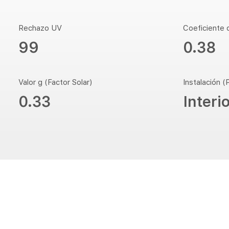
Rechazo UV
Coeficiente
99
0.38
Valor g (Factor Solar)
Instalación (
0.33
Interi