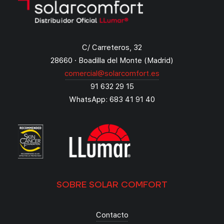
C/ Carreteros, 32
28660 · Boadilla del Monte (Madrid)
comercial@solarcomfort.es
91 632 29 15
WhatsApp: 683 41 91 40
SOBRE SOLAR COMFORT
Contacto