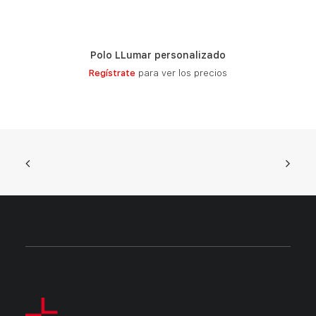
Polo LLumar personalizado
LEER MÁS
Regístrate
para ver los precios