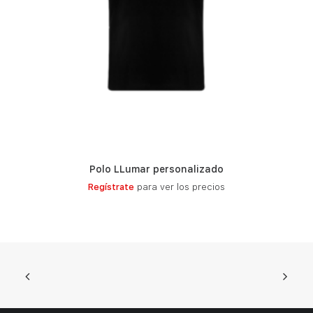
Polo LLumar personalizado
LEER MÁS
Regístrate
para ver los precios