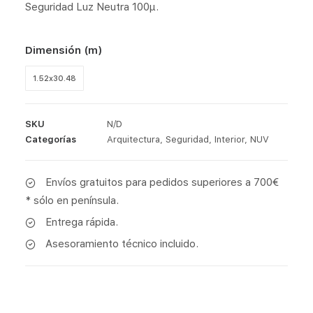
Seguridad Luz Neutra 100μ.
Dimensión (m)
1.52x30.48
SKU
N/D
Categorías
Arquitectura
,
Seguridad
,
Interior
,
NUV
Envíos gratuitos para pedidos superiores a 700€
* sólo en península.
Entrega rápida.
Asesoramiento técnico incluido.