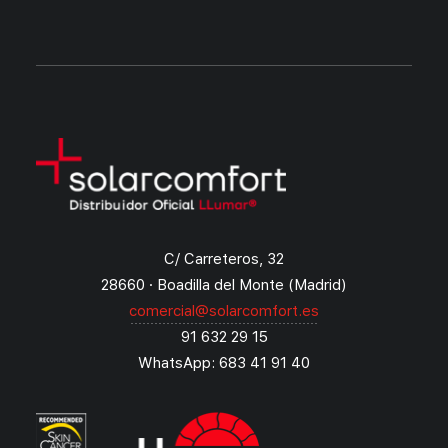
C/ Carreteros, 32
28660 · Boadilla del Monte (Madrid)
comercial@solarcomfort.es
91 632 29 15
WhatsApp: 683 41 91 40