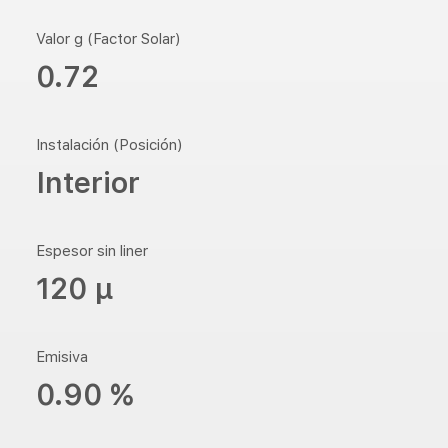
Valor g (Factor Solar)
0.72
Instalación (Posición)
Interior
Espesor sin liner
120 µ
Emisiva
0.90 %