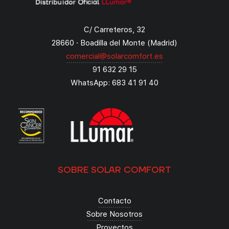
C/ Carreteros, 32
28660 · Boadilla del Monte (Madrid)
comercial@solarcomfort.es
91 632 29 15
WhatsApp: 683 41 91 40
SOBRE SOLAR COMFORT
Contacto
Sobre Nosotros
Proyectos