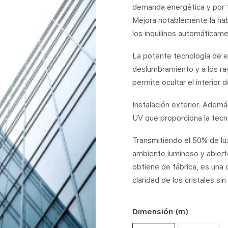
demanda energética y por t
Mejora notablemente la habi
los inquilinos automáticam
La potente tecnología de es
deslumbramiento y a los ra
permite ocultar el interior d
Instalación exterior. Ademá
UV que proporciona la tecn
Transmitiendo el 50% de luz
ambiente luminoso y abiert
obtiene de fábrica, es una 
claridad de los cristales sin 
Dimensión (m)