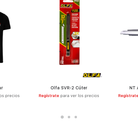
ar
Olfa SVR-2 Cúter
NT 
S
LEER MÁS
os precios
Regístrate
para ver los precios
Regístrat