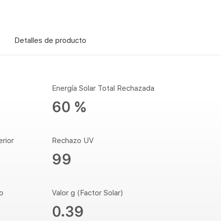
Detalles de producto
Energía Solar Total Rechazada
60 %
erior
Rechazo UV
99
o
Valor g (Factor Solar)
0.39