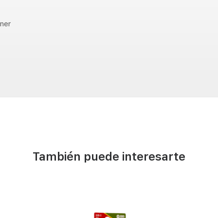
iner
También puede interesarte