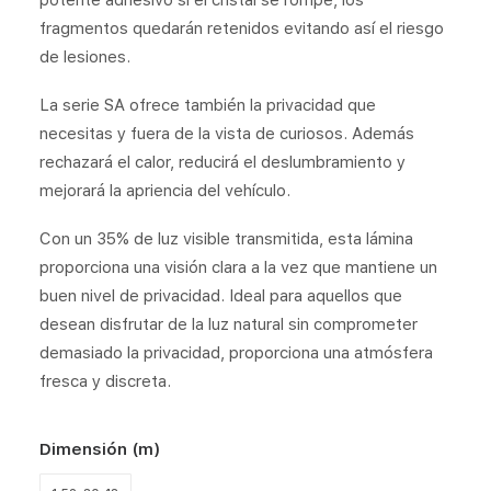
potente adhesivo si el cristal se rompe, los
fragmentos quedarán retenidos evitando así el riesgo
de lesiones.
La serie SA ofrece también la privacidad que
necesitas y fuera de la vista de curiosos. Además
rechazará el calor, reducirá el deslumbramiento y
mejorará la apriencia del vehículo.
Con un 35% de luz visible transmitida, esta lámina
proporciona una visión clara a la vez que mantiene un
buen nivel de privacidad. Ideal para aquellos que
desean disfrutar de la luz natural sin comprometer
demasiado la privacidad, proporciona una atmósfera
fresca y discreta.
Dimensión (m)