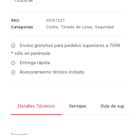
1.52x30.48
SKU
50157227
Categorías
Coche
,
Tintado de Lunas
,
Seguridad
Envíos gratuitos para pedidos superiores a 700€
* sólo en península.
Entrega rápida.
Asesoramiento técnico incluido.
Detalles Técnicos
Ventajas
Guía de superfic