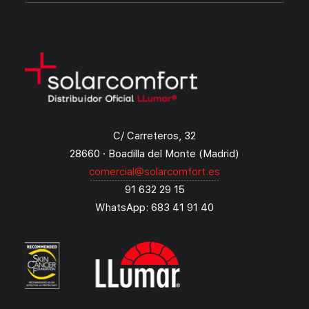
C/ Carreteros, 32
28660 · Boadilla del Monte (Madrid)
comercial@solarcomfort.es
91 632 29 15
WhatsApp: 683 41 91 40