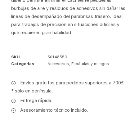
diseño permite eliminar eficazmente pequeñas
burbujas de aire y residuos de adhesivos sin dañar las
líneas de desempañado del parabrisas trasero. Ideal
para trabajos de precisión en situaciones difíciles y
que requieren gran habilidad.
SKU
50148559
Categorías
Accesorios
,
Espátulas y mangos
Envíos gratuitos para pedidos superiores a 700€
* sólo en península.
Entrega rápida.
Asesoramiento técnico incluido.