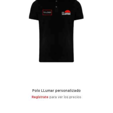
Polo LLumar personalizado
LEER MÁS
Regístrate
para ver los precios