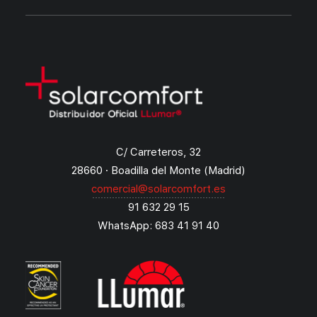
C/ Carreteros, 32
28660 · Boadilla del Monte (Madrid)
comercial@solarcomfort.es
91 632 29 15
WhatsApp: 683 41 91 40