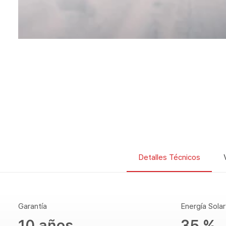
Detalles Técnicos
Garantía
Energía Sola
10 años
35 %