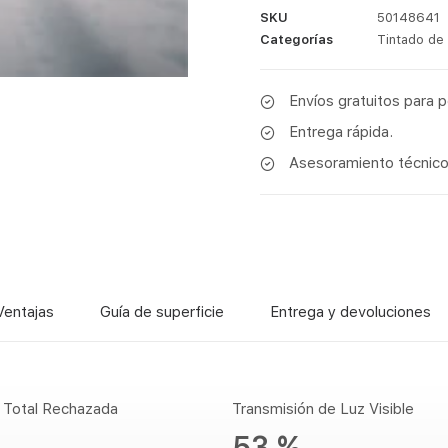
SKU
50148641
Categorías
Tintado de
Envíos gratuitos para 
Entrega rápida.
Asesoramiento técnico 
Ventajas
Guía de superficie
Entrega y devoluciones
r Total Rechazada
Transmisión de Luz Visible
53 %