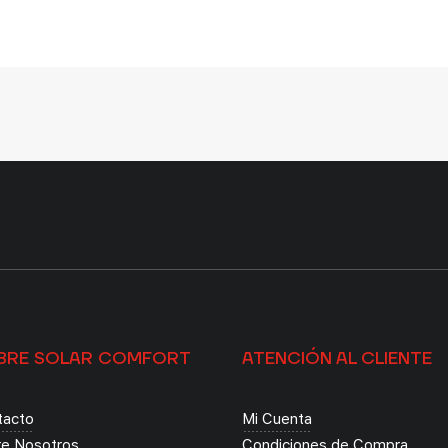
BRE SOLAR COMFORT
ATENCIÓN AL CLIENTE
tacto
Mi Cuenta
re Nosotros
Condiciones de Compra