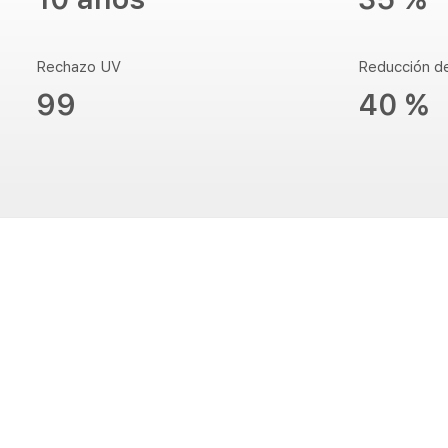
Rechazo UV
Reducción d
99
40 %