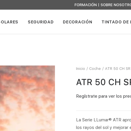
FORMACIÓN
|
SOBRE NOSOTR
SOLARES
SEGURIDAD
DECORACIÓN
TINTADO DE
Inicio
Coche
ATR 50 CH SR 
ATR 50 CH SR
Regístrate
para ver los pre
La Serie LLumar® ATR aprov
los rayos del sol y mejorar