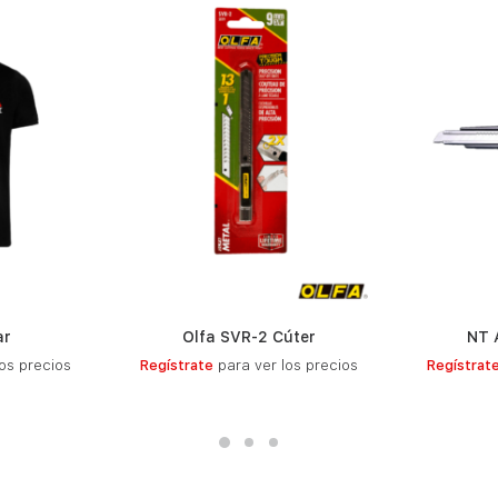
ar
Olfa SVR-2 Cúter
NT 
S
LEER MÁS
os precios
Regístrate
para ver los precios
Regístrat