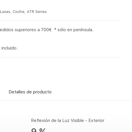
 Lunas
,
Coche
,
ATR Series
pedidos superiores a 700€ * sólo en península.
incluido.
Detalles de producto
Reflexión de la Luz Visible - Exterior
9 %