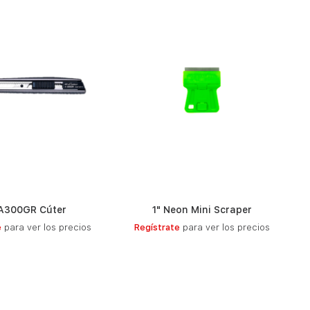
A300GR Cúter
1" Neon Mini Scraper
LEER MÁS
LEER MÁS
e
para ver los precios
Regístrate
para ver los precios