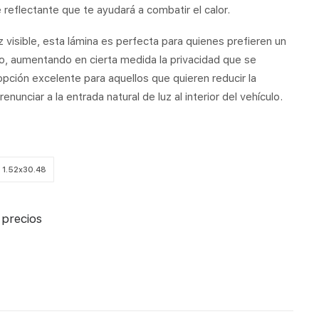
reflectante que te ayudará a combatir el calor.
 visible, esta lámina es perfecta para quienes prefieren un
o, aumentando en cierta medida la privacidad que se
opción excelente para aquellos que quieren reducir la
 renunciar a la entrada natural de luz al interior del vehículo.
1.52x30.48
 precios