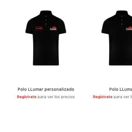
Polo LLumar personalizado
Polo LLum
LEER MÁS
LEER MÁ
Regístrate
para ver los precios
Regístrate
para ver l