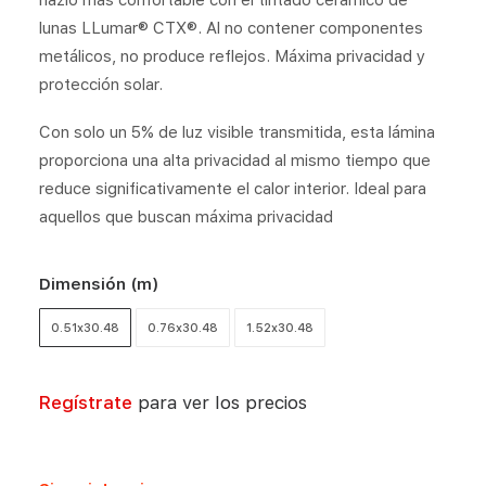
hazlo más confortable con el tintado cerámico de
lunas LLumar® CTX®. Al no contener componentes
metálicos, no produce reflejos. Máxima privacidad y
protección solar.
Con solo un 5% de luz visible transmitida, esta lámina
proporciona una alta privacidad al mismo tiempo que
reduce significativamente el calor interior. Ideal para
aquellos que buscan máxima privacidad
Dimensión (m)
0.51x30.48
0.76x30.48
1.52x30.48
Regístrate
para ver los precios