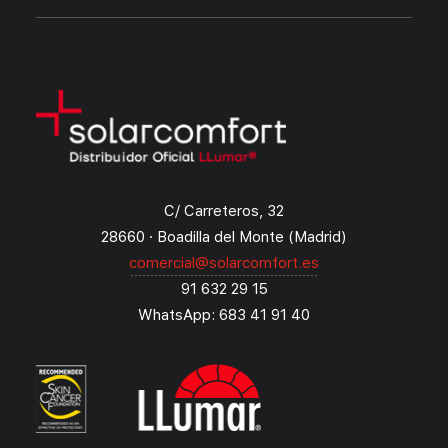
C/ Carreteros, 32
28660 · Boadilla del Monte (Madrid)
comercial@solarcomfort.es
91 632 29 15
WhatsApp: 683 41 91 40