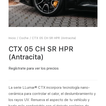
Inicio
Coche
CTX 05 CH SR HPR (Antracita)
CTX 05 CH SR HPR
(Antracita)
Regístrate
para ver los precios
La serie LLumar® CTX incorpora tecnología nano-
cerámica para controlar el calor, el deslumbramiento y
los rayos UV. Renueva el aspecto de tu vehículo y