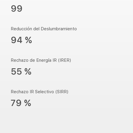
99
Reducción del Deslumbramiento
94 %
Rechazo de Energía IR (IRER)
55 %
Rechazo IR Selectivo (SIRR)
79 %