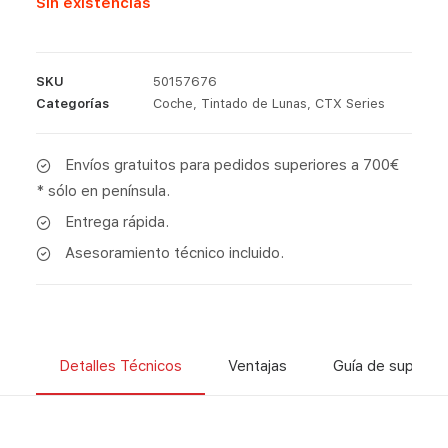
Sin existencias
SKU
50157676
Categorías
Coche
,
Tintado de Lunas
,
CTX Series
Envíos gratuitos para pedidos superiores a 700€
* sólo en península.
Entrega rápida.
Asesoramiento técnico incluido.
Detalles Técnicos
Ventajas
Guía de superfic