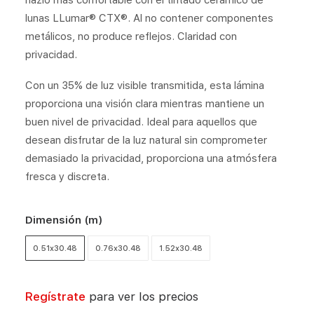
hazlo más confortable con el tintado cerámico de
lunas LLumar® CTX®. Al no contener componentes
metálicos, no produce reflejos. Claridad con
privacidad.
Con un 35% de luz visible transmitida, esta lámina
proporciona una visión clara mientras mantiene un
buen nivel de privacidad. Ideal para aquellos que
desean disfrutar de la luz natural sin comprometer
demasiado la privacidad, proporciona una atmósfera
fresca y discreta.
Dimensión (m)
0.51x30.48
0.76x30.48
1.52x30.48
Regístrate
para ver los precios