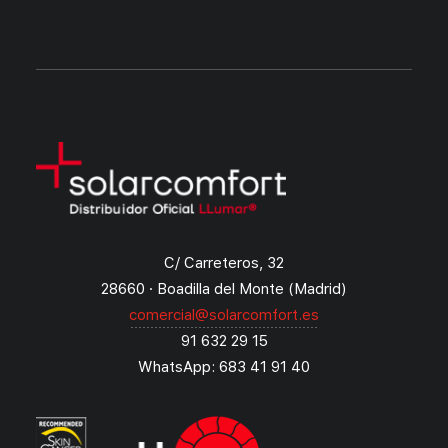
C/ Carreteros, 32
28660 · Boadilla del Monte (Madrid)
comercial@solarcomfort.es
91 632 29 15
WhatsApp: 683 41 91 40