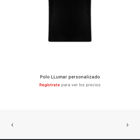
Polo LLumar personalizado
LEER MÁS
Regístrate
para ver los precios