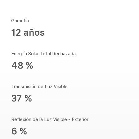
Garantía
12 años
Energía Solar Total Rechazada
48 %
Transmisión de Luz Visible
37 %
Reflexión de la Luz Visible - Exterior
6 %