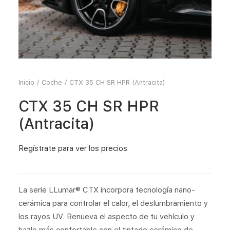
Inicio
Coche
CTX 35 CH SR HPR (Antracita)
CTX 35 CH SR HPR
(Antracita)
Regístrate
para ver los precios
La serie LLumar® CTX incorpora tecnología nano-
cerámica para controlar el calor, el deslumbramiento y
los rayos UV. Renueva el aspecto de tu vehículo y