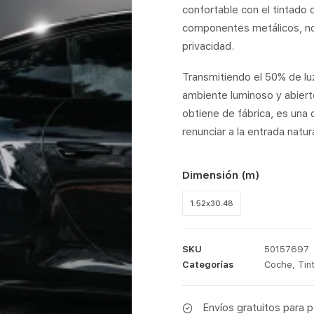
confortable con el tintado
componentes metálicos, no
privacidad.
Transmitiendo el 50% de luz
ambiente luminoso y abiert
obtiene de fábrica, es una o
renunciar a la entrada natura
Dimensión (m)
1.52x30.48
SKU
50157697
Categorías
Coche
,
Tin
Envíos gratuitos para 