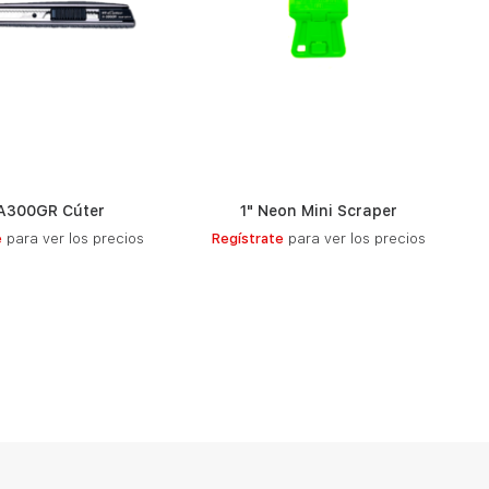
A300GR Cúter
1" Neon Mini Scraper
LEER MÁS
LEER MÁS
e
para ver los precios
Regístrate
para ver los precios