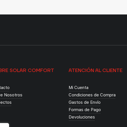
BRE SOLAR COMFORT
ATENCIÓN AL CLIENTE
tacto
Mi Cuenta
re Nosotros
Condiciones de Compra
yectos
Gastos de Envío
Formas de Pago
Devoluciones