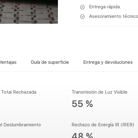
Entrega rápida.
Asesoramiento técnico 
Ventajas
Guía de superficie
Entrega y devoluciones
r Total Rechazada
Transmisión de Luz Visible
55 %
el Deslumbramiento
Rechazo de Energía IR (IRER)
48 %