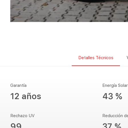
Detalles Técnicos
Garantía
Energía Sola
12 años
43 %
Rechazo UV
Reducción d
99
37 %