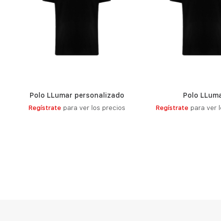
Polo LLumar personalizado
Polo LLum
LEER MÁS
LEER MÁ
Regístrate
para ver los precios
Regístrate
para ver l