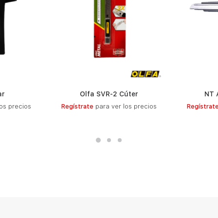
ar
Olfa SVR-2 Cúter
NT 
S
LEER MÁS
os precios
Regístrate
para ver los precios
Regístrat