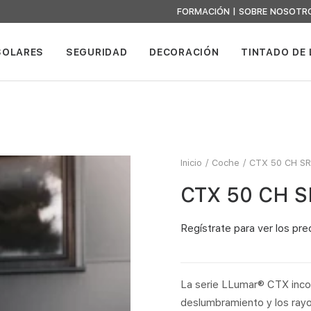
FORMACIÓN
|
SOBRE NOSOTR
SOLARES
SEGURIDAD
DECORACIÓN
TINTADO DE
Inicio
Coche
CTX 50 CH SR 
CTX 50 CH SR
Regístrate
para ver los pre
La serie LLumar® CTX incorp
deslumbramiento y los rayo