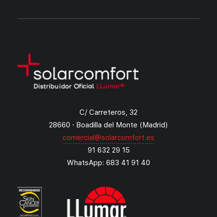
C/ Carreteros, 32
28660 · Boadilla del Monte (Madrid)
comercial@solarcomfort.es
91 632 29 15
WhatsApp: 683 41 91 40