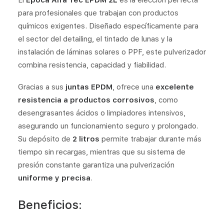
El
Epoca Alfa Tec EPDM 2L
es la elección perfecta
para profesionales que trabajan con productos
químicos exigentes. Diseñado específicamente para
el sector del detailing, el tintado de lunas y la
instalación de láminas solares o PPF, este pulverizador
combina resistencia, capacidad y fiabilidad.
Gracias a sus
juntas EPDM
, ofrece una
excelente
resistencia a productos corrosivos
, como
desengrasantes ácidos o limpiadores intensivos,
asegurando un funcionamiento seguro y prolongado.
Su depósito de
2 litros
permite trabajar durante más
tiempo sin recargas, mientras que su sistema de
presión constante garantiza una pulverización
uniforme y precisa
.
Beneficios: