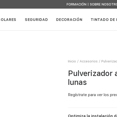
FORMACIÓN
|
SOBRE NOSOTR
SOLARES
SEGURIDAD
DECORACIÓN
TINTADO DE
Inicio
Accesorios
Pulveriza
Pulverizador 
lunas
Regístrate
para ver los pre
Optimiza la instalación d