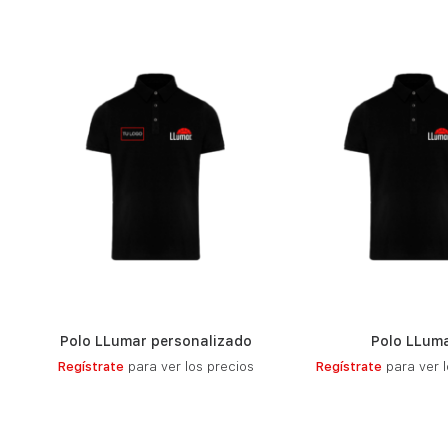
Polo LLumar personalizado
Polo LLum
LEER MÁS
LEER MÁ
Regístrate
para ver los precios
Regístrate
para ver l