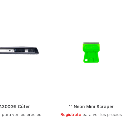
A300GR Cúter
1" Neon Mini Scraper
LEER MÁS
LEER MÁS
e
para ver los precios
Regístrate
para ver los precios