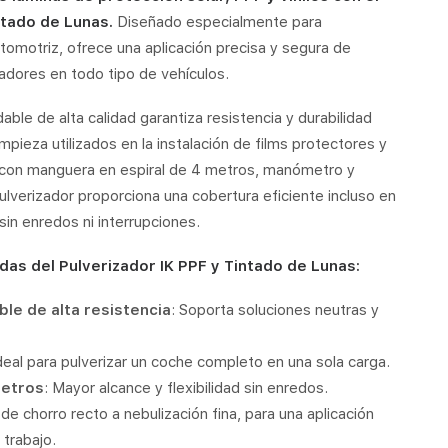
ntado de Lunas.
Diseñado especialmente para
tomotriz, ofrece una aplicación precisa y segura de
adores en todo tipo de vehículos.
able de alta calidad garantiza resistencia y durabilidad
mpieza utilizados en la instalación de films protectores y
o con manguera en espiral de 4 metros, manómetro y
pulverizador proporciona una cobertura eficiente incluso en
 sin enredos ni interrupciones.
as del Pulverizador IK PPF y Tintado de Lunas:
le de alta resistencia
: Soporta soluciones neutras y
Ideal para pulverizar un coche completo en una sola carga.
metros
: Mayor alcance y flexibilidad sin enredos.
de chorro recto a nebulización fina, para una aplicación
 trabajo.