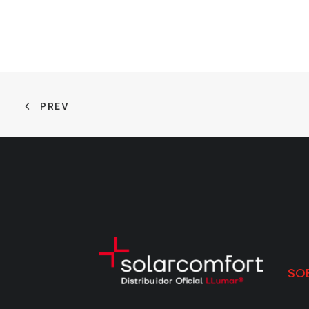
PREV
SO