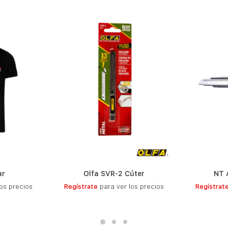
ar
Olfa SVR-2 Cúter
NT 
S
LEER MÁS
os precios
Regístrate
para ver los precios
Regístrat