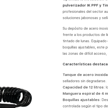
pulverizador IK PPF y Ti
profesionales del sector au
soluciones jabonosas y sell
Su depósito de acero inoxid
frente a los productos de li
tintado de lunas. Equipad
boquillas ajustables, este 
las zonas de difícil acceso,
Características destacad
Tanque de acero inoxidab
selladores sin degradarse.
Capacidad de 12 litros
: 
Manguera espiral de 4 
Boquillas ajustables
: Des
controlada según el tipo de