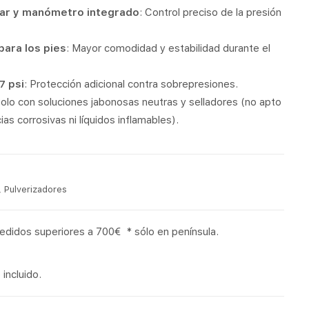
dar y manómetro integrado
: Control preciso de la presión
para los pies
: Mayor comodidad y estabilidad durante el
7 psi
: Protección adicional contra sobrepresiones.
Solo con soluciones jabonosas neutras y selladores (no apto
ias corrosivas ni líquidos inflamables).
,
Pulverizadores
pedidos superiores a 700€ * sólo en península.
incluido.